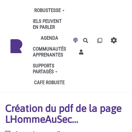
Aller au contenu principal
ROBUSTESSE
IELS PEUVENT
EN PARLER
AGENDA
Rechercher
COMMUNAUTÉS
APPRENANTES
SUPPORTS
PARTAGÉS
CAFE ROBUSTE
Création du pdf de la page
LHommeAuSec…