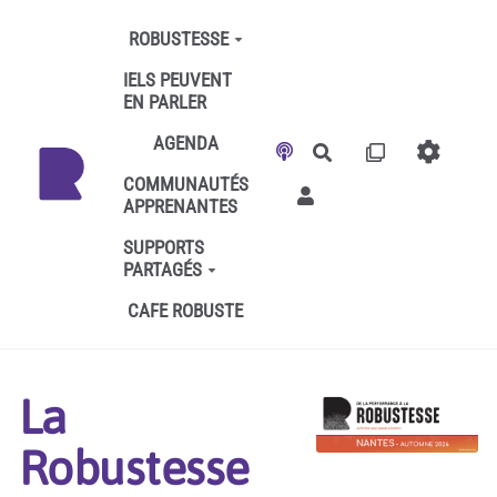
Aller au contenu principal
ROBUSTESSE
IELS PEUVENT
EN PARLER
AGENDA
Rechercher
COMMUNAUTÉS
APPRENANTES
SUPPORTS
PARTAGÉS
CAFE ROBUSTE
La
Robustesse