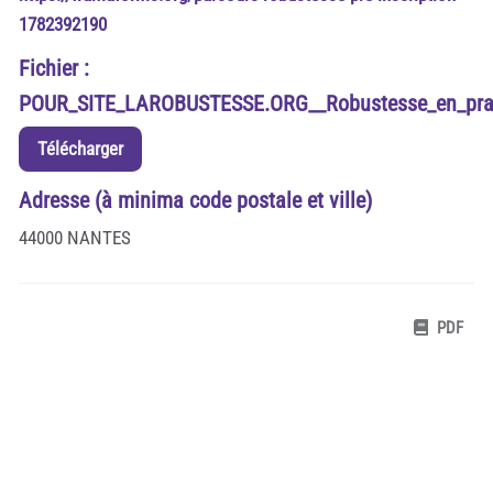
1782392190
Fichier :
POUR_SITE_LAROBUSTESSE.ORG__Robustesse_en_pra
Télécharger
Adresse (à minima code postale et ville)
44000 NANTES
PDF