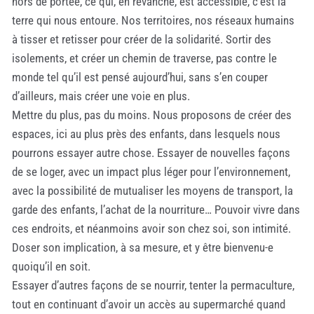
hors de portée, ce qui, en revanche, est accessible, c’est la
terre qui nous entoure. Nos territoires, nos réseaux humains
à tisser et retisser pour créer de la solidarité. Sortir des
isolements, et créer un chemin de traverse, pas contre le
monde tel qu’il est pensé aujourd’hui, sans s’en couper
d’ailleurs, mais créer une voie en plus.
Mettre du plus, pas du moins. Nous proposons de créer des
espaces, ici au plus près des enfants, dans lesquels nous
pourrons essayer autre chose. Essayer de nouvelles façons
de se loger, avec un impact plus léger pour l’environnement,
avec la possibilité de mutualiser les moyens de transport, la
garde des enfants, l’achat de la nourriture… Pouvoir vivre dans
ces endroits, et néanmoins avoir son chez soi, son intimité.
Doser son implication, à sa mesure, et y être bienvenu-e
quoiqu’il en soit.
Essayer d’autres façons de se nourrir, tenter la permaculture,
tout en continuant d’avoir un accès au supermarché quand