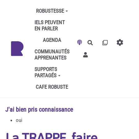
Aller au contenu principal
ROBUSTESSE
IELS PEUVENT
EN PARLER
AGENDA
Rechercher
COMMUNAUTÉS
APPRENANTES
SUPPORTS
PARTAGÉS
CAFE ROBUSTE
J'ai bien pris connaissance
oui
La TRAPPE, faire