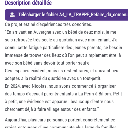
Description détaillée
Télécharger le fichier A4_LA_TRAPPE_Refaire_du_commu
Ce projet est né d’expériences très concrètes.
“En arrivant en Auvergne avec un bébé de deux mois, je me
suis retrouvée très seule au quotidien avec mon enfant. J’ai
connu cette fatigue particulière des jeunes parents, ce besoin
immense de trouver des lieux où l’on peut simplement être là
avec son bébé sans devoir tout porter seul·e.
Ces espaces existent, mais ils restent rares, et souvent peu
adaptés à la réalité du quotidien avec un tout-petit.
En 2024, avec Nicolas, nous avons commencé à organiser
des temps d’accueil parents-enfants à La Perm à Billom. Petit
à petit, une évidence est apparue : beaucoup d’entre nous
cherchent déjà à faire village autour des enfants.”
Aujourd’hui, plusieurs personnes portent concrètement ce
projet, entourées d’une communauté plus large de familles,