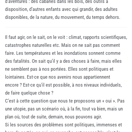
d’aventures : des cabanes dans les bois, des outils à
disposition, d’autres enfants avec qui grandir, des adultes
disponibles, de la nature, du mouvement, du temps dehors.
Il faut agir, on le sait, on le voit : climat, rapports scientifiques,
catastrophes naturelles etc. Mais on ne sait pas comment
faire. Les températures et les inondations sonnent comme
des fatalités. On sait qu’il y a des choses à faire, mais elles
ne semblent pas à nos portées. Elles sont politiques et
lointaines. Est-ce que nos avenirs nous appartiennent
encore ? Est-ce qu’il est possible, à nos niveaux individuels,
de faire quelque chose ?
C’est à cette question que nous te proposons un « oui ». Pas
une utopie, pas un scénario où, à la fin, tout va bien, mais un
plan où, tout de suite, demain, nous pouvons agir.
Si les sources des problèmes sont politiques, immenses et