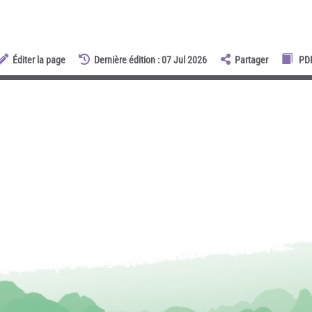
Éditer la page
Dernière édition : 07 Jul 2026
Partager
PD