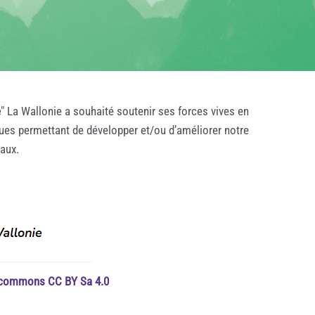
e
" La Wallonie a souhaité soutenir ses forces vives en
ques permettant de développer et/ou d’améliorer notre
taux.
e commons CC BY Sa 4.0