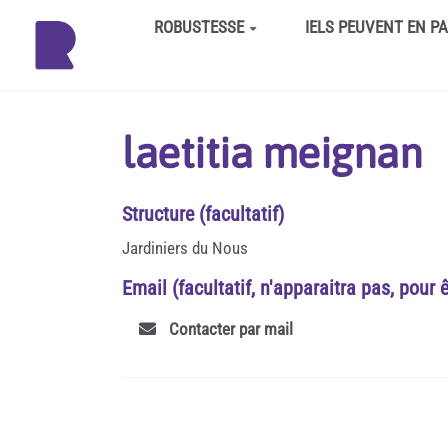
Aller au contenu principal
ROBUSTESSE
IELS PEUVENT EN P
laetitia meignan
Structure (facultatif)
Jardiniers du Nous
Email (facultatif, n'apparaitra pas, pour 
Contacter par mail