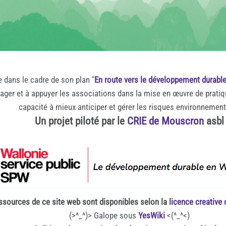
e dans le cadre de son plan "
En route vers le développement durabl
rager et à appuyer les associations dans la mise en œuvre de prati
capacité à mieux anticiper et gérer les risques environnemen
Un projet piloté par le
CRIE de Mouscron
asbl
ssources de ce site web sont disponibles selon la
licence creativ
(>^_^)> Galope sous
YesWiki
<(^_^<)