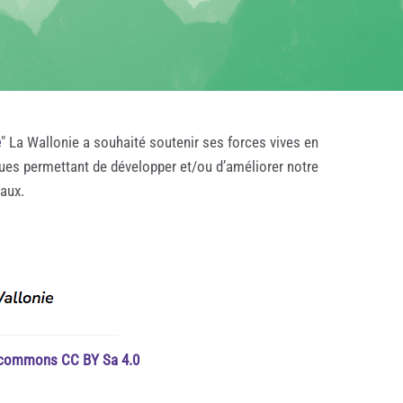
e
" La Wallonie a souhaité soutenir ses forces vives en
ques permettant de développer et/ou d’améliorer notre
taux.
e commons CC BY Sa 4.0