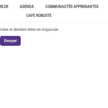
ARLER
AGENDA
COMMUNAUTÉS APPRENANTES
CAFE ROBUSTE
emière et dernière lettre en majuscule
Envoyer