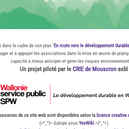
e dans le cadre de son plan "
En route vers le développement durabl
rager et à appuyer les associations dans la mise en œuvre de prati
capacité à mieux anticiper et gérer les risques environnemen
Un projet piloté par le
CRIE de Mouscron
asbl
ssources de ce site web sont disponibles selon la
licence creativ
(>^_^)> Galope sous
YesWiki
<(^_^<)