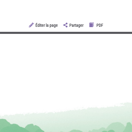
Éditer la page
Partager
PDF