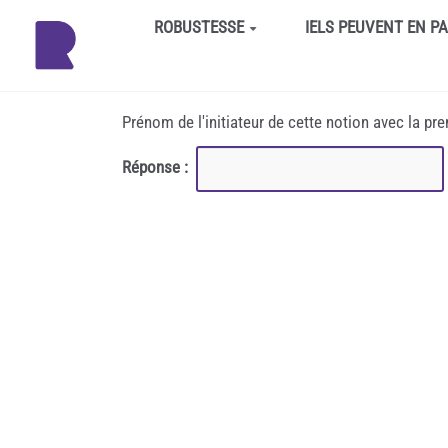
Aller au contenu principal
ROBUSTESSE
IELS PEUVENT EN P
Prénom de l'initiateur de cette notion avec la pr
Réponse :