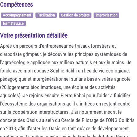
Compétences
Accompagnement
Facilitation
Gestion de projets
Improvisation
formateur.ice
Votre présentation détaillée
Après un parcours d'entrepreneur de travaux forestiers et
d'arboriste grimpeur, je découvre les principes systémiques de
l'agroécologie appliquée aux milieux naturels et aux humains. Je
fonde avec mon épouse Sophie Rabhi un lieu de vie écologique,
pédagogique et intergénérationnel sur une base vivrière agricole
(20 logements bioclimatiques, une école et des activités
agricoles). Je rejoins ensuite Pierre Rabhi pour l'aider à fluidifier
l'écosystème des organisations qu'il a initiées en restant centré
sur la coopération interstructures. J'ai notamment inscrit le
concept des Oasis au sein du Cercle de Pilotage de l'ONG Colibris
en 2013, afin d'acter les Oasis en tant qu'axe de développement
stratégique. La même année j'initie le Fonds de dotation Pierre