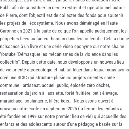
Rabhi afin de constituer un cercle restreint et opérationnel autour
de Pierre, dont l'objectif est de collecter des fonds pour soutenir
les projets de l'écosystème. Nous avons déménagé en Haute-
Garonne en 2021 à la suite de ce que l'on appelle pudiquement les
péripéties liées au facteur humain dans les collectifs. Cela a donné
naissance à un livre et une série vidéo éponyme sur notre chaîne
Youtube "Démasquer les mécanismes de la violence dans les
collectifs". Depuis cette date, nous développons un nouveau lieu
de vie orienté agroécologie et habitat léger dans lequel nous avons
créé une SCIC qui structure plusieurs projets orientés santé
commune : artisanat, accueil public, épicerie zéro déchet,
restauration du jardin à l'assiette, forêt fruitière, petit élevage,
maraîchage, boulangerie, filière bois... Nous avons ouvert à
nouveau notre école en septembre 2025 (la ferme des enfants a
été fondée en 1999 sur notre premier lieu de vie) qui accueille des
enfants et des adolescents autour d'une pédagogie basée sur la