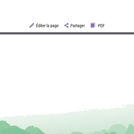
Éditer la page
Partager
PDF