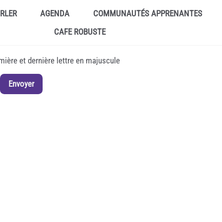
ARLER
AGENDA
COMMUNAUTÉS APPRENANTES
CAFE ROBUSTE
emière et dernière lettre en majuscule
Envoyer