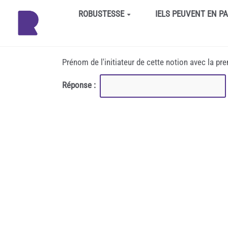
Aller au contenu principal
ROBUSTESSE
IELS PEUVENT EN P
Prénom de l'initiateur de cette notion avec la pr
Réponse :