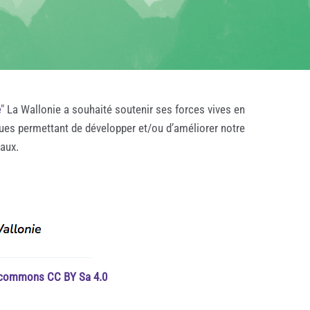
e
" La Wallonie a souhaité soutenir ses forces vives en
ques permettant de développer et/ou d’améliorer notre
taux.
e commons CC BY Sa 4.0