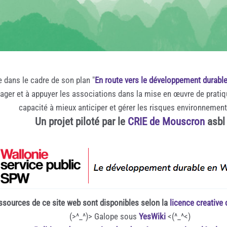
e dans le cadre de son plan "
En route vers le développement durabl
rager et à appuyer les associations dans la mise en œuvre de prati
capacité à mieux anticiper et gérer les risques environnemen
Un projet piloté par le
CRIE de Mouscron
asbl
ssources de ce site web sont disponibles selon la
licence creativ
(>^_^)> Galope sous
YesWiki
<(^_^<)