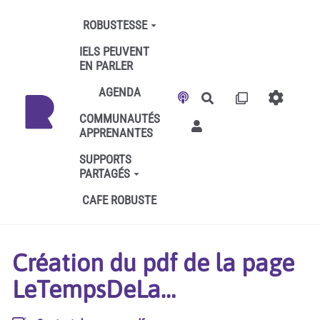
Aller au contenu principal
ROBUSTESSE
IELS PEUVENT
EN PARLER
AGENDA
Rechercher
COMMUNAUTÉS
APPRENANTES
SUPPORTS
PARTAGÉS
CAFE ROBUSTE
Création du pdf de la page
LeTempsDeLa…