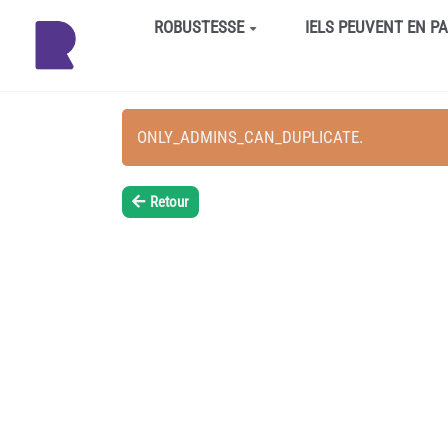
Aller au contenu principal
ROBUSTESSE
IELS PEUVENT EN P
ONLY_ADMINS_CAN_DUPLICATE.
Retour