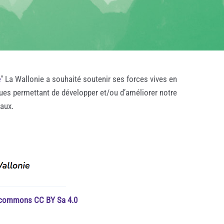
e
" La Wallonie a souhaité soutenir ses forces vives en
ques permettant de développer et/ou d’améliorer notre
taux.
e commons CC BY Sa 4.0