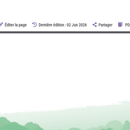
Éditer la page
Dernière édition : 02 Jun 2026
Partager
PD