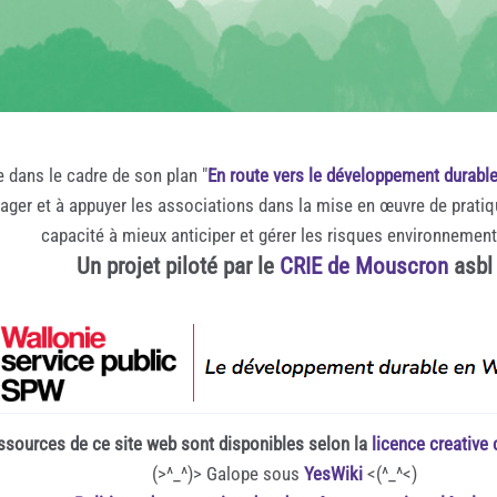
e dans le cadre de son plan "
En route vers le développement durabl
rager et à appuyer les associations dans la mise en œuvre de prati
capacité à mieux anticiper et gérer les risques environnemen
Un projet piloté par le
CRIE de Mouscron
asbl
ssources de ce site web sont disponibles selon la
licence creativ
(>^_^)> Galope sous
YesWiki
<(^_^<)