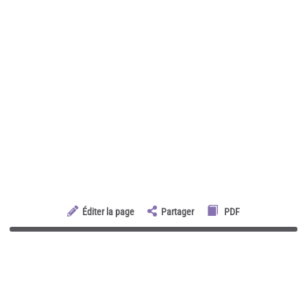
Éditer la page
Partager
PDF