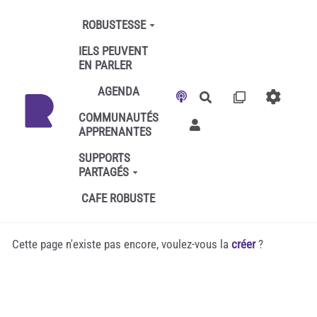
Aller au contenu principal
ROBUSTESSE
IELS PEUVENT
EN PARLER
AGENDA
Rechercher
COMMUNAUTÉS
APPRENANTES
SUPPORTS
PARTAGÉS
CAFE ROBUSTE
Cette page n'existe pas encore, voulez-vous la
créer
?