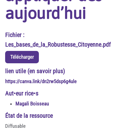
aujourd’hui
Fichier :
Les_bases_de_la_Robustesse_Citoyenne.pdf
Télécharger
lien utile (en savoir plus)
https://canva.link/dn2rw5dsp6g4ule
Aut•eur rice•s
Magali Boisseau
État de la ressource
Diffusable