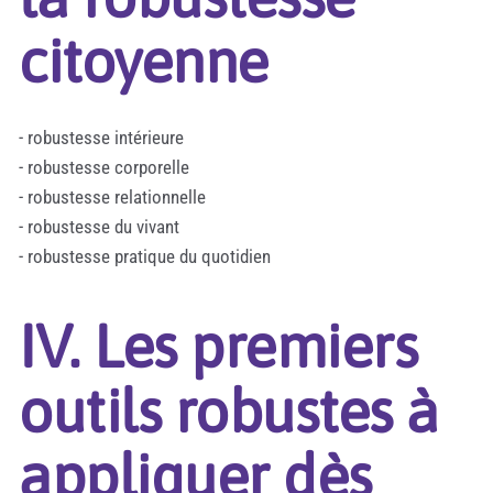
citoyenne
- robustesse intérieure
- robustesse corporelle
- robustesse relationnelle
- robustesse du vivant
- robustesse pratique du quotidien
IV. Les premiers
outils robustes à
appliquer dès