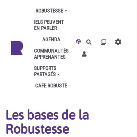
Aller au contenu principal
ROBUSTESSE
IELS PEUVENT
EN PARLER
AGENDA
Rechercher
COMMUNAUTÉS
APPRENANTES
SUPPORTS
PARTAGÉS
CAFE ROBUSTE
Les bases de la
Robustesse