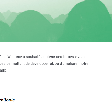
e
" La Wallonie a souhaité soutenir ses forces vives en
ques permettant de développer et/ou d’améliorer notre
taux.