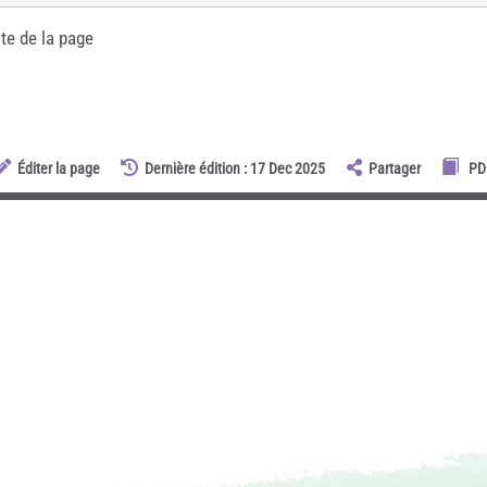
te de la page
Éditer la page
Dernière édition : 17 Dec 2025
Partager
PD