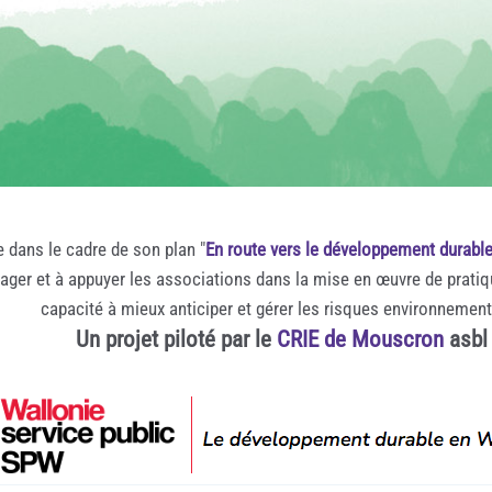
e dans le cadre de son plan "
En route vers le développement durabl
rager et à appuyer les associations dans la mise en œuvre de prati
capacité à mieux anticiper et gérer les risques environnemen
Un projet piloté par le
CRIE de Mouscron
asbl