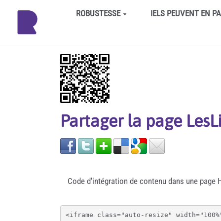
Aller au contenu principal
ROBUSTESSE
IELS PEUVENT EN P
Partager la page Le
Code d'intégration de contenu dans une page