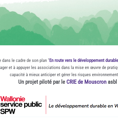
e dans le cadre de son plan "
En route vers le développement durabl
rager et à appuyer les associations dans la mise en œuvre de prati
capacité à mieux anticiper et gérer les risques environnemen
Un projet piloté par le
CRIE de Mouscron
asbl