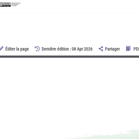
Éditer la page
Dernière édition : 08 Apr 2026
Partager
PD