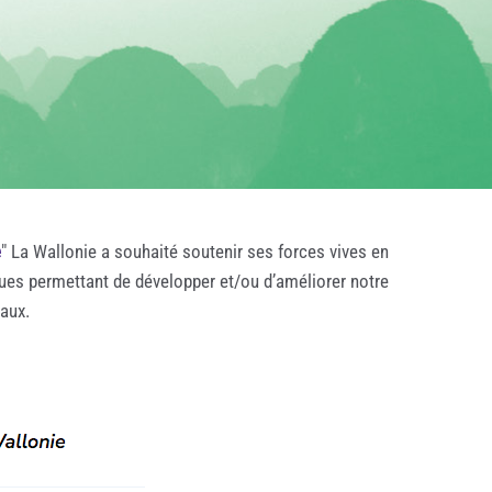
e
" La Wallonie a souhaité soutenir ses forces vives en
ques permettant de développer et/ou d’améliorer notre
taux.