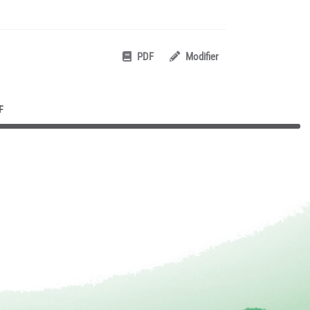
PDF
Modifier
F