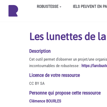
Aller au contenu principal
ROBUSTESSE
IELS PEUVENT EN P
Les lunettes de l
Description
Cet outil permet d'observer un projet/une organis
incontournables de robustesse :
https://larobus
Licence de votre ressource
CC BY SA
Personne qui propose cette ressource
Clémence BOURLES