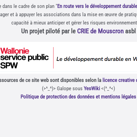
e dans le cadre de son plan "
En route vers le développement durabl
rager et à appuyer les associations dans la mise en œuvre de prati
capacité à mieux anticiper et gérer les risques environnemen
Un projet piloté par le
CRIE de Mouscron
asbl
ssources de ce site web sont disponibles selon la
licence creativ
(>^_^)> Galope sous
YesWiki
<(^_^<)
Politique de protection des données et mentions légales