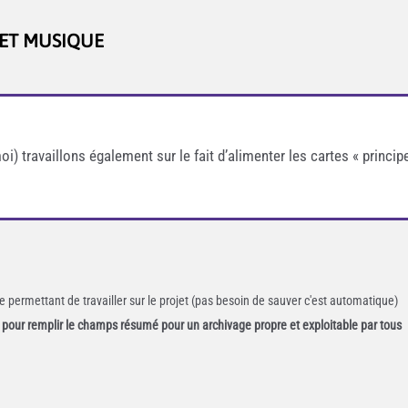
 ET MUSIQUE
i) travaillons également sur le fait d’alimenter les cartes « princip
 permettant de travailler sur le projet (pas besoin de sauver c'est automatique)
ée pour remplir le champs résumé pour un archivage propre et exploitable par tous