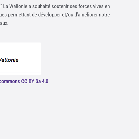
e
" La Wallonie a souhaité soutenir ses forces vives en
ques permettant de développer et/ou d’améliorer notre
taux.
e commons CC BY Sa 4.0