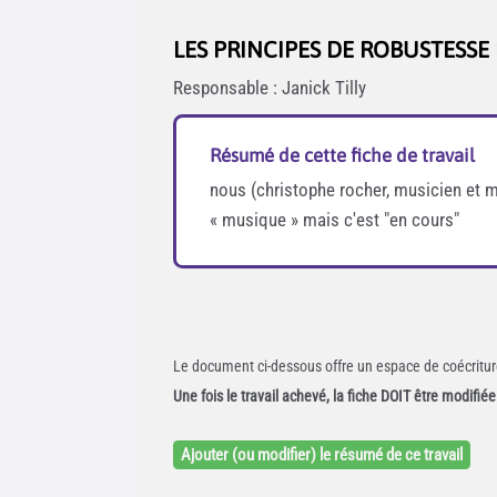
LES PRINCIPES DE ROBUSTESSE
Responsable : Janick Tilly
Résumé de cette fiche de travail
nous (christophe rocher, musicien et mo
« musique » mais c'est "en cours"
Le document ci-dessous offre un espace de coécriture
Une fois le travail achevé, la fiche DOIT être modifi
Ajouter (ou modifier) le résumé de ce travail