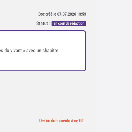
Doc créé le 07.07.2026 13:53
Statut :
en cour de rédaction
es du vivant » avec un chapitre
Lier un documents à ce GT