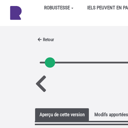
Aller au contenu principal
ROBUSTESSE
IELS PEUVENT EN P
Retour
Aperçu de cette version
Modifs apportées 