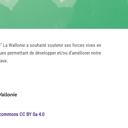
e
" La Wallonie a souhaité soutenir ses forces vives en
ques permettant de développer et/ou d’améliorer notre
taux.
e commons CC BY Sa 4.0