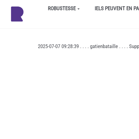
Aller au contenu principal
ROBUSTESSE
IELS PEUVENT EN P
2025-07-07 09:28:39 . . . . gatienbataille . . . . 