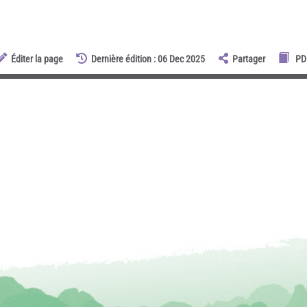
Éditer la page
Dernière édition : 06 Dec 2025
Partager
PD