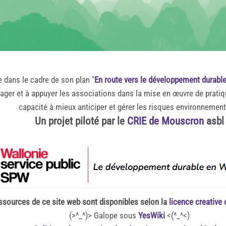
e dans le cadre de son plan "
En route vers le développement durabl
rager et à appuyer les associations dans la mise en œuvre de prati
capacité à mieux anticiper et gérer les risques environnemen
Un projet piloté par le
CRIE de Mouscron
asbl
ssources de ce site web sont disponibles selon la
licence creativ
(>^_^)> Galope sous
YesWiki
<(^_^<)