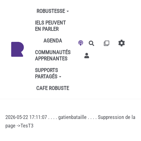
Aller au contenu principal
ROBUSTESSE
IELS PEUVENT
EN PARLER
AGENDA
Rechercher
COMMUNAUTÉS
APPRENANTES
SUPPORTS
PARTAGÉS
CAFE ROBUSTE
2026-05-22 17:11:07 . . . . gatienbataille . . . . Suppression de la
page ->TesT3