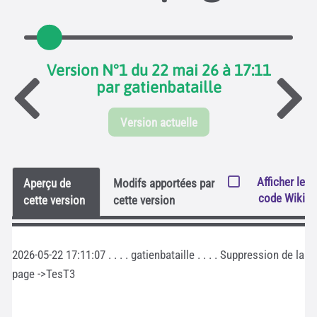
Version N°1 du 22 mai 26 à 17:11
par gatienbataille
Version actuelle
Afficher le
Aperçu de
Modifs apportées par
code Wiki
cette version
cette version