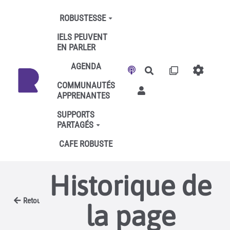
Aller au contenu principal
ROBUSTESSE
IELS PEUVENT
EN PARLER
AGENDA
Rechercher
COMMUNAUTÉS
APPRENANTES
SUPPORTS
PARTAGÉS
CAFE ROBUSTE
Historique de
Retour
la page