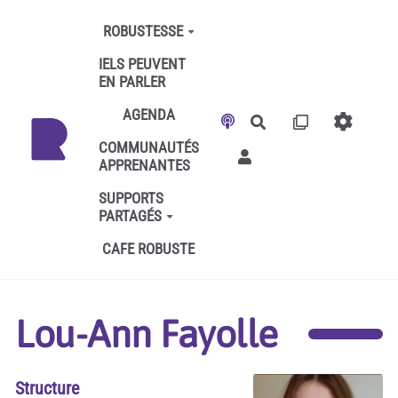
Aller au contenu principal
ROBUSTESSE
IELS PEUVENT
EN PARLER
AGENDA
Rechercher
COMMUNAUTÉS
APPRENANTES
SUPPORTS
PARTAGÉS
CAFE ROBUSTE
Lou-Ann Fayolle
Structure