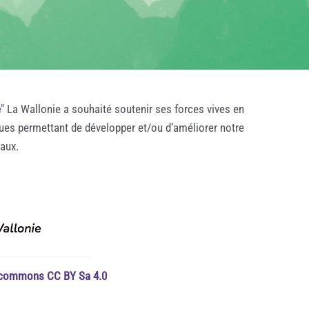
e
" La Wallonie a souhaité soutenir ses forces vives en
ques permettant de développer et/ou d’améliorer notre
taux.
e commons CC BY Sa 4.0