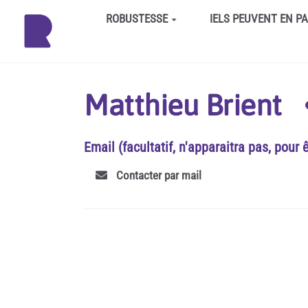
Aller au contenu principal
ROBUSTESSE
IELS PEUVENT EN P
Matthieu Brient
Email (facultatif, n'apparaitra pas, pour 
Contacter par mail