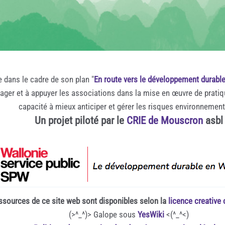
e dans le cadre de son plan "
En route vers le développement durabl
rager et à appuyer les associations dans la mise en œuvre de prati
capacité à mieux anticiper et gérer les risques environnemen
Un projet piloté par le
CRIE de Mouscron
asbl
ssources de ce site web sont disponibles selon la
licence creativ
(>^_^)> Galope sous
YesWiki
<(^_^<)