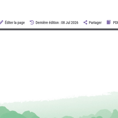
Éditer la page
Dernière édition : 08 Jul 2026
Partager
PD