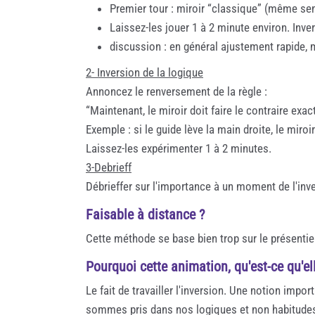
Premier tour : miroir “classique” (même se
Laissez-les jouer 1 à 2 minute environ. Inve
discussion : en général ajustement rapide,
2️- Inversion de la logique
Annoncez le renversement de la règle :
“Maintenant, le miroir doit faire le contraire exac
Exemple : si le guide lève la main droite, le miroi
Laissez-les expérimenter 1 à 2 minutes.
3-Debrieff
Débrieffer sur l'importance à un moment de l'in
Faisable à distance ?
Cette méthode se base bien trop sur le présentie
Pourquoi cette animation, qu'est-ce qu'ell
Le fait de travailler l'inversion. Une notion impo
sommes pris dans nos logiques et non habitude