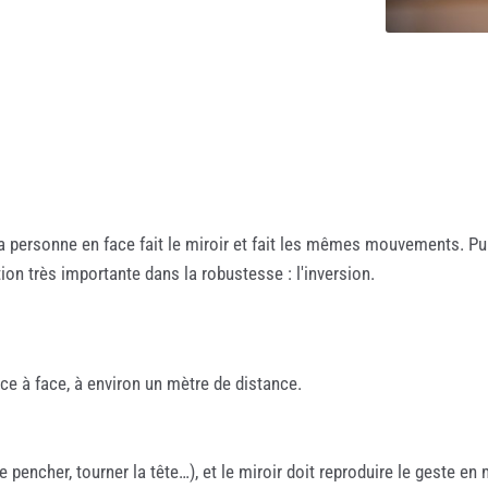
 personne en face fait le miroir et fait les mêmes mouvements. Pui
ion très importante dans la robustesse : l'inversion.
e à face, à environ un mètre de distance.
 pencher, tourner la tête…), et le miroir doit reproduire le geste en m