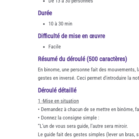
De 13 à 30 personnes
Durée
10 à 30 min
Difficulté de mise en œuvre
Facile
Résumé du déroulé (500 caractères)
En binome, une personne fait des mouvements, la
gestes en inversé. Ceci permet d'introduire la not
Déroulé détaillé
1 -Mise en situation
• Demandez à chacun de se mettre en binôme, fac
• Donnez la consigne simple :
“L’un de vous sera guide, l’autre sera miroir.
Le guide fait des gestes simples (lever un bras, se