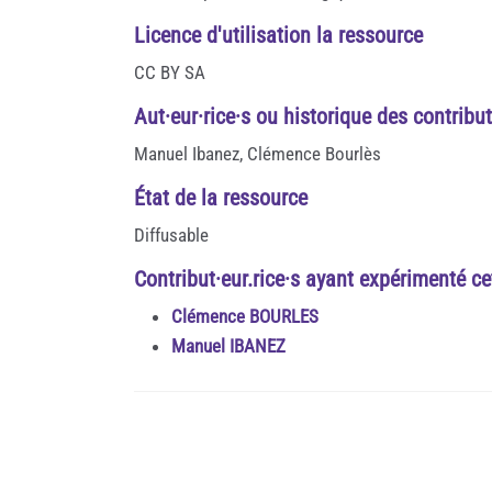
Licence d'utilisation la ressource
CC BY SA
Aut·eur·rice·s ou historique des contribu
Manuel Ibanez, Clémence Bourlès
État de la ressource
Diffusable
Contribut·eur.rice·s ayant expérimenté cet
Clémence BOURLES
Manuel IBANEZ