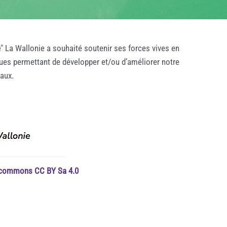
e
" La Wallonie a souhaité soutenir ses forces vives en
ques permettant de développer et/ou d’améliorer notre
taux.
e commons CC BY Sa 4.0