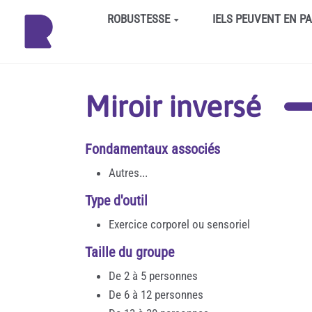
Aller au contenu principal
ROBUSTESSE
IELS PEUVENT EN P
Miroir inversé
Fondamentaux associés
Autres...
Type d'outil
Exercice corporel ou sensoriel
Taille du groupe
De 2 à 5 personnes
De 6 à 12 personnes