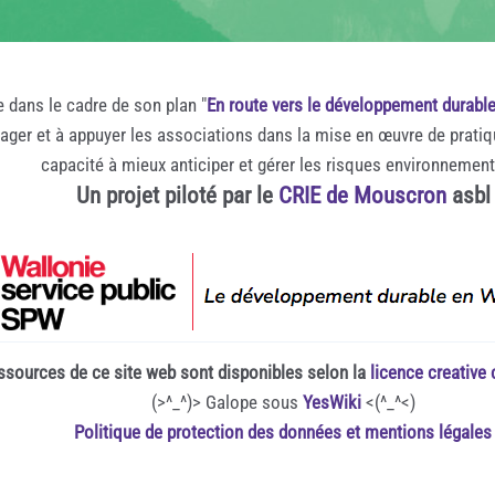
e dans le cadre de son plan "
En route vers le développement durabl
rager et à appuyer les associations dans la mise en œuvre de prati
capacité à mieux anticiper et gérer les risques environnemen
Un projet piloté par le
CRIE de Mouscron
asbl
ssources de ce site web sont disponibles selon la
licence creativ
(>^_^)> Galope sous
YesWiki
<(^_^<)
Politique de protection des données et mentions légales