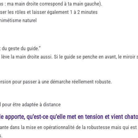
ns : ma main droite correspond à ta main gauche).
rser les rôles et laisser également 1 à 2 minutes
 mimétisme naturel
t du geste du guide.”
r lève la main droite aussi. Si le guide se penche en avant, le miroir 
version pour passer à une démarche réellement robuste.
l pour être adaptée à distance
e apporte, qu'est-ce qu'elle met en tension et vient chato
rtante dans la mise en opérationnalité de la robustesse mais qui est 
s.