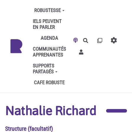
Aller au contenu principal
ROBUSTESSE
IELS PEUVENT
EN PARLER
AGENDA
Rechercher
COMMUNAUTÉS
APPRENANTES
SUPPORTS
PARTAGÉS
CAFE ROBUSTE
Nathalie Richard
Structure (facultatif)