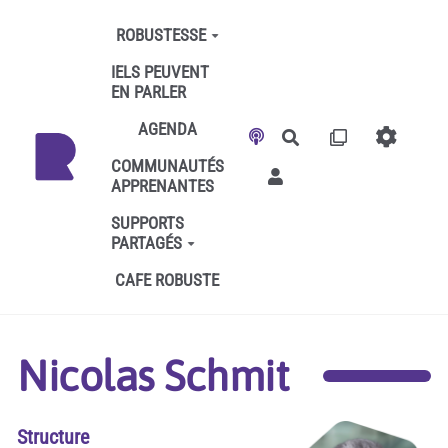
Aller au contenu principal
ROBUSTESSE
IELS PEUVENT
EN PARLER
AGENDA
Rechercher
COMMUNAUTÉS
APPRENANTES
SUPPORTS
PARTAGÉS
CAFE ROBUSTE
Nicolas Schmit
Structure