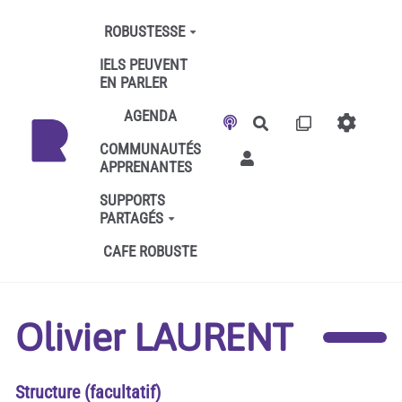
Aller au contenu principal
ROBUSTESSE
IELS PEUVENT
EN PARLER
AGENDA
Rechercher
COMMUNAUTÉS
APPRENANTES
SUPPORTS
PARTAGÉS
CAFE ROBUSTE
Olivier LAURENT
Structure (facultatif)