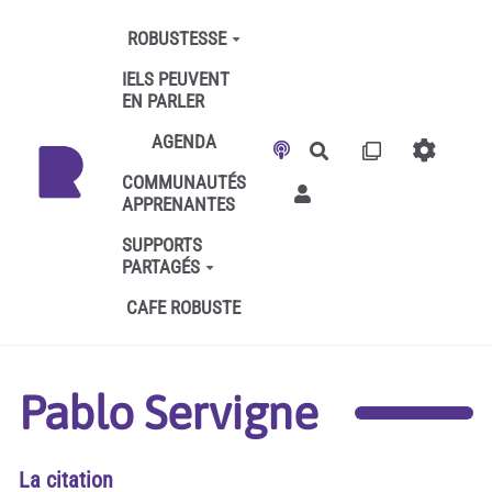
Aller au contenu principal
ROBUSTESSE
IELS PEUVENT
EN PARLER
AGENDA
Rechercher
COMMUNAUTÉS
APPRENANTES
SUPPORTS
PARTAGÉS
CAFE ROBUSTE
Pablo Servigne
La citation