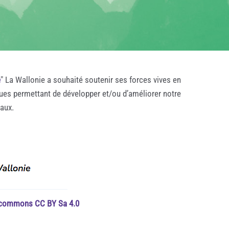
e
" La Wallonie a souhaité soutenir ses forces vives en
ques permettant de développer et/ou d’améliorer notre
taux.
e commons CC BY Sa 4.0