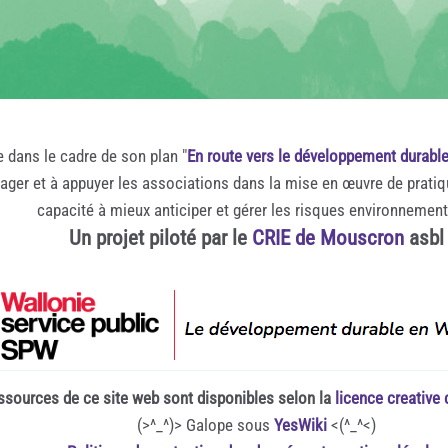
e dans le cadre de son plan "
En route vers le développement durabl
rager et à appuyer les associations dans la mise en œuvre de prati
capacité à mieux anticiper et gérer les risques environnemen
Un projet piloté par le
CRIE de Mouscron
asbl
ssources de ce site web sont disponibles selon la
licence creativ
(>^_^)> Galope sous
YesWiki
<(^_^<)