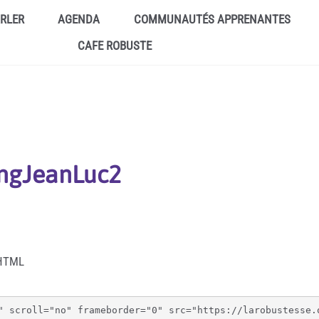
ARLER
AGENDA
COMMUNAUTÉS APPRENANTES
CAFE ROBUSTE
ingJeanLuc2
 HTML