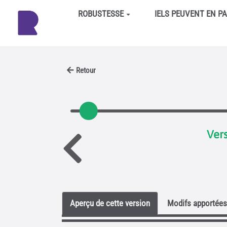
Aller au contenu principal
ROBUSTESSE
IELS PEUVENT EN P
Retour
Vers
Aperçu de cette version
Modifs apportées 