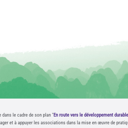
e dans le cadre de son plan "
En route vers le développement durabl
rager et à appuyer les associations dans la mise en œuvre de prati