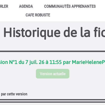
ARLER
AGENDA
COMMUNAUTÉS APPRENANTES
CAFE ROBUSTE
Historique de la fi
ion N°1 du 7 juil. 26 à 11:55 par MarieHeleneP
Version actuelle
par cette version