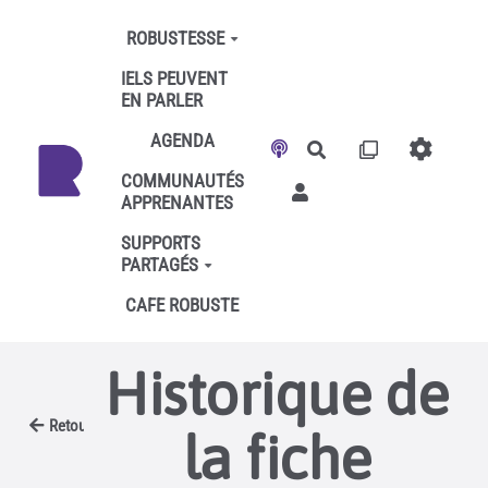
Aller au contenu principal
ROBUSTESSE
IELS PEUVENT
EN PARLER
AGENDA
Rechercher
COMMUNAUTÉS
APPRENANTES
SUPPORTS
PARTAGÉS
CAFE ROBUSTE
Historique de
Retour
la fiche