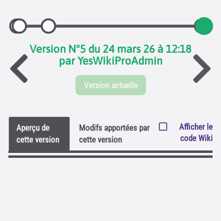
Version N°5 du 24 mars 26 à 12:18
par YesWikiProAdmin
Version actuelle
Afficher le
Aperçu de
Modifs apportées par
code Wiki
cette version
cette version