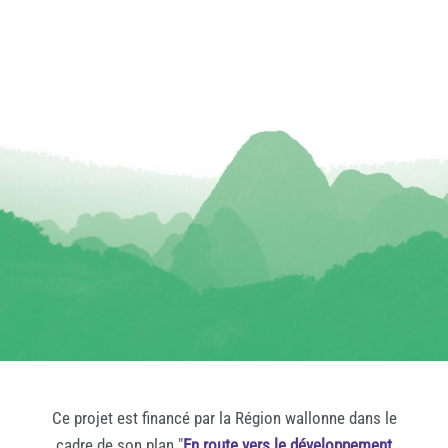
Ce projet est financé par la Région wallonne dans le
cadre de son plan "
En route vers le développement