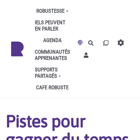
Aller au contenu principal
ROBUSTESSE
IELS PEUVENT
EN PARLER
AGENDA
Rechercher
COMMUNAUTÉS
APPRENANTES
SUPPORTS
PARTAGÉS
CAFE ROBUSTE
Pistes pour
gagner du temps