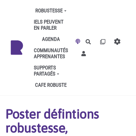
Aller au contenu principal
ROBUSTESSE
IELS PEUVENT
EN PARLER
AGENDA
Rechercher
COMMUNAUTÉS
APPRENANTES
SUPPORTS
PARTAGÉS
CAFE ROBUSTE
Poster défintions
robustesse,