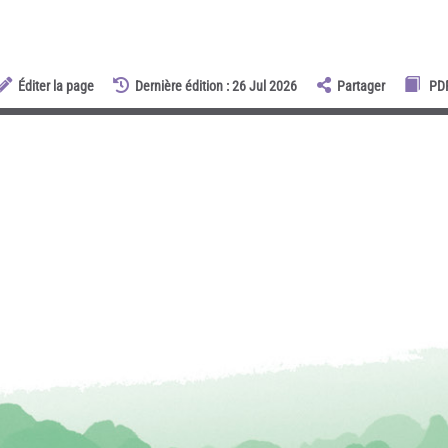
Éditer la page
Dernière édition : 26 Jul 2026
Partager
PD