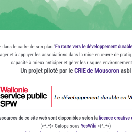
e dans le cadre de son plan "
En route vers le développement durabl
rager et à appuyer les associations dans la mise en œuvre de prati
capacité à mieux anticiper et gérer les risques environnemen
Un projet piloté par le
CRIE de Mouscron
asbl
ssources de ce site web sont disponibles selon la
licence creativ
(>^_^)> Galope sous
YesWiki
<(^_^<)