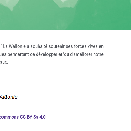
e
" La Wallonie a souhaité soutenir ses forces vives en
ques permettant de développer et/ou d’améliorer notre
taux.
e commons CC BY Sa 4.0