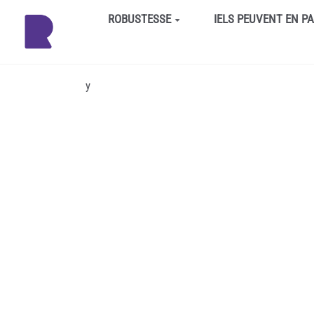
Aller au contenu principal
ROBUSTESSE
IELS PEUVENT EN P
y