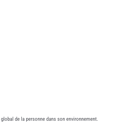
nt global de la personne dans son environnement.