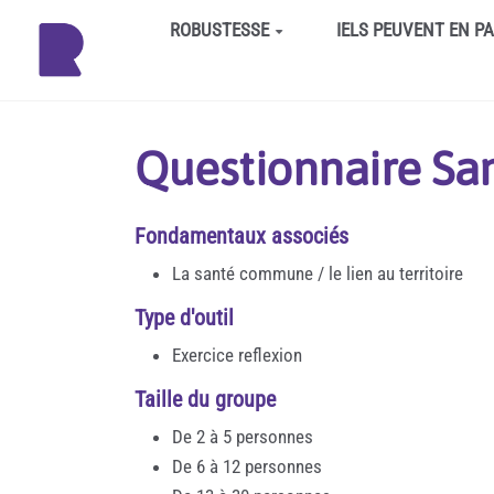
Aller au contenu principal
ROBUSTESSE
IELS PEUVENT EN P
Questionnaire S
Fondamentaux associés
La santé commune / le lien au territoire
Type d'outil
Exercice reflexion
Taille du groupe
De 2 à 5 personnes
De 6 à 12 personnes