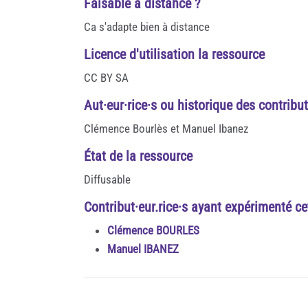
Faisable à distance ?
Ca s'adapte bien à distance
Licence d'utilisation la ressource
CC BY SA
Aut·eur·rice·s ou historique des contribu
Clémence Bourlès et Manuel Ibanez
État de la ressource
Diffusable
Contribut·eur.rice·s ayant expérimenté cet
Clémence BOURLES
Manuel IBANEZ