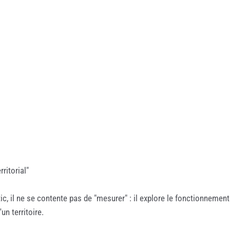
ritorial"
ic, il ne se contente pas de "mesurer" : il explore le fonctionneme
un territoire.