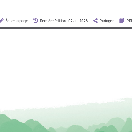
Éditer la page
Dernière édition : 02 Jul 2026
Partager
PD