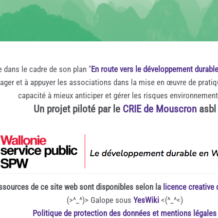
e dans le cadre de son plan "
En route vers le développement durabl
rager et à appuyer les associations dans la mise en œuvre de prati
capacité à mieux anticiper et gérer les risques environnemen
Un projet piloté par le
CRIE de Mouscron
asbl
ssources de ce site web sont disponibles selon la
licence creativ
(>^_^)> Galope sous
YesWiki
<(^_^<)
Politique de protection des données et mentions légales