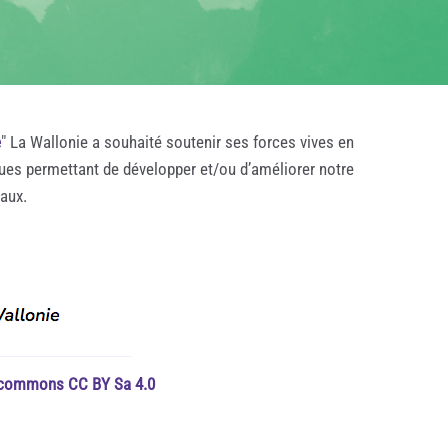
e
" La Wallonie a souhaité soutenir ses forces vives en
ques permettant de développer et/ou d’améliorer notre
taux.
e commons CC BY Sa 4.0