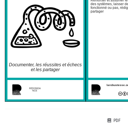
Renforser et assumer le
des systèmes, laisser de
fonctionné ou pas, rédi
partager
Documenter, les réussites et échecs
et les partager
larobustesse.
REDONDA
NCE
PDF