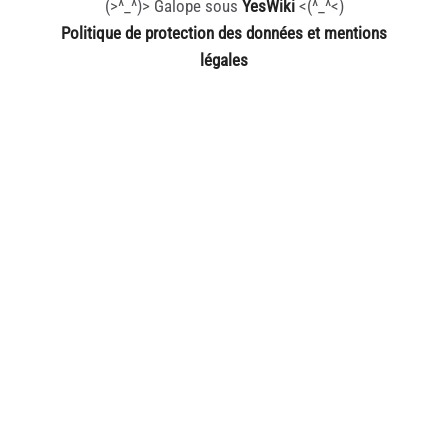
(>^_^)> Galope sous
YesWiki
<(^_^<)
Politique de protection des données et mentions
légales