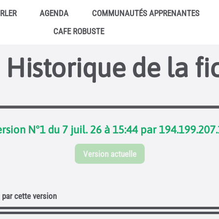
ARLER
AGENDA
COMMUNAUTÉS APPRENANTES
CAFE ROBUSTE
Historique de la fi
rsion N°1 du 7 juil. 26 à 15:44 par 194.199.207
Version actuelle
par cette version