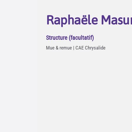
Raphaële Masu
Structure (facultatif)
Mue & remue | CAE Chrysalide