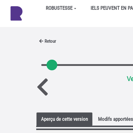
Aller au contenu principal
ROBUSTESSE
IELS PEUVENT EN P
Retour
Ve
Aperçu de cette version
Modifs apportées 