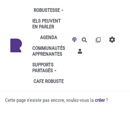
Aller au contenu principal
ROBUSTESSE
IELS PEUVENT
EN PARLER
AGENDA
Rechercher
COMMUNAUTÉS
APPRENANTES
SUPPORTS
PARTAGÉS
CAFE ROBUSTE
Cette page n'existe pas encore, voulez-vous la
créer
?