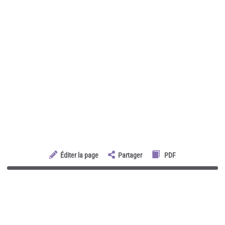
Éditer la page
Partager
PDF