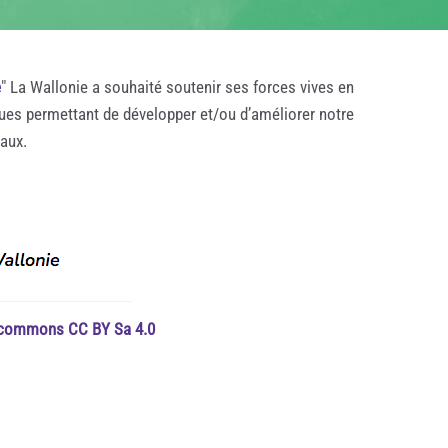
e
" La Wallonie a souhaité soutenir ses forces vives en
ques permettant de développer et/ou d’améliorer notre
taux.
e commons CC BY Sa 4.0