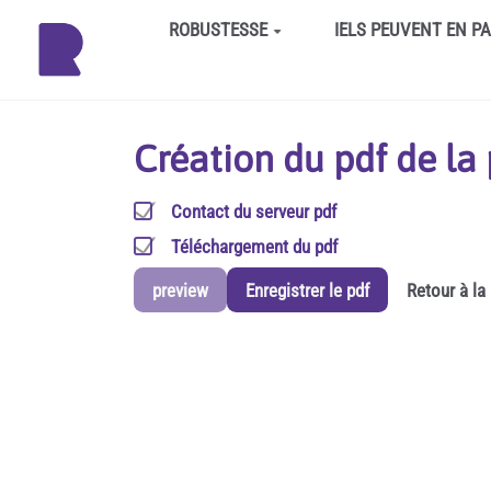
Aller au contenu principal
ROBUSTESSE
IELS PEUVENT EN P
Création du pdf de l
Contact du serveur pdf
Téléchargement du pdf
preview
Enregistrer le pdf
Retour à la