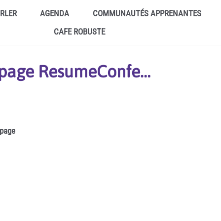
ARLER
AGENDA
COMMUNAUTÉS APPRENANTES
CAFE ROBUSTE
a page ResumeConfe…
 page