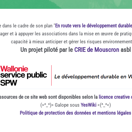
e dans le cadre de son plan "
En route vers le développement durabl
rager et à appuyer les associations dans la mise en œuvre de prati
capacité à mieux anticiper et gérer les risques environnemen
Un projet piloté par le
CRIE de Mouscron
asbl
ssources de ce site web sont disponibles selon la
licence creativ
(>^_^)> Galope sous
YesWiki
<(^_^<)
Politique de protection des données et mentions légales