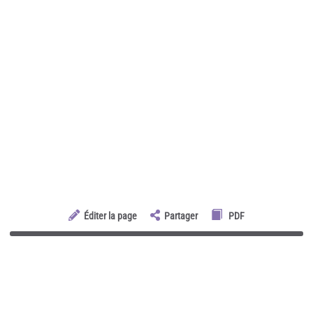
Éditer la page
Partager
PDF