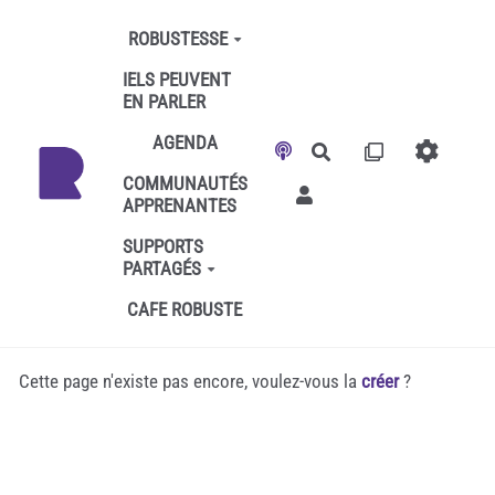
Aller au contenu principal
ROBUSTESSE
IELS PEUVENT
EN PARLER
AGENDA
Rechercher
COMMUNAUTÉS
APPRENANTES
SUPPORTS
PARTAGÉS
CAFE ROBUSTE
Cette page n'existe pas encore, voulez-vous la
créer
?