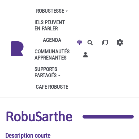
Aller au contenu principal
ROBUSTESSE
IELS PEUVENT
EN PARLER
AGENDA
Rechercher
COMMUNAUTÉS
APPRENANTES
SUPPORTS
PARTAGÉS
CAFE ROBUSTE
RobuSarthe
Description courte