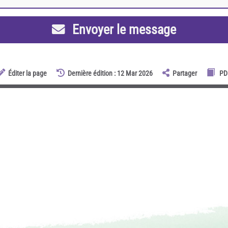
Envoyer le message
Éditer la page
Dernière édition : 12 Mar 2026
Partager
PD