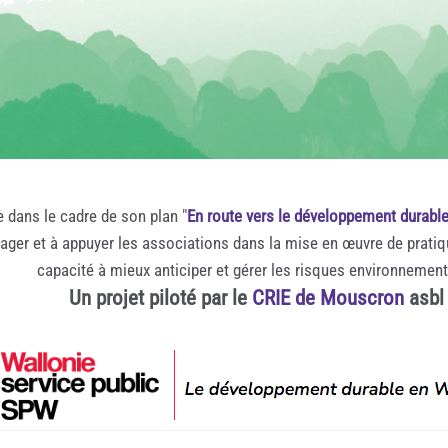
e dans le cadre de son plan "
En route vers le développement durabl
rager et à appuyer les associations dans la mise en œuvre de prati
capacité à mieux anticiper et gérer les risques environnemen
Un projet piloté par le
CRIE de Mouscron
asbl