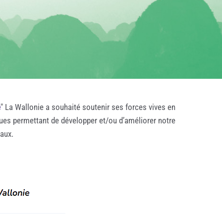
e
" La Wallonie a souhaité soutenir ses forces vives en
ques permettant de développer et/ou d’améliorer notre
taux.