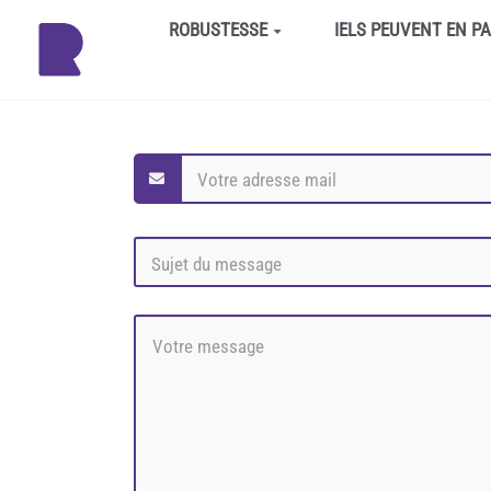
Aller au contenu principal
ROBUSTESSE
IELS PEUVENT EN P