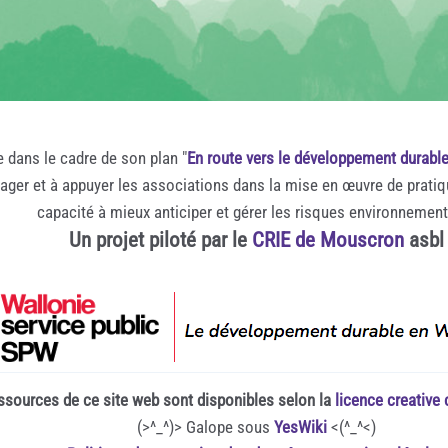
e dans le cadre de son plan "
En route vers le développement durabl
rager et à appuyer les associations dans la mise en œuvre de prati
capacité à mieux anticiper et gérer les risques environnemen
Un projet piloté par le
CRIE de Mouscron
asbl
ssources de ce site web sont disponibles selon la
licence creativ
(>^_^)> Galope sous
YesWiki
<(^_^<)