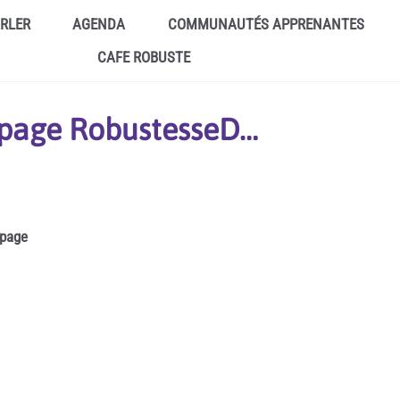
ARLER
AGENDA
COMMUNAUTÉS APPRENANTES
CAFE ROBUSTE
a page RobustesseD…
 page