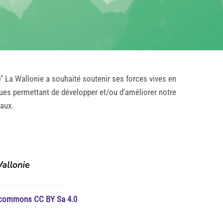
e
" La Wallonie a souhaité soutenir ses forces vives en
ques permettant de développer et/ou d’améliorer notre
taux.
e commons CC BY Sa 4.0