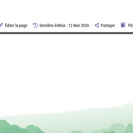
Éditer la page
Dernière édition : 12 Mar 2026
Partager
PD