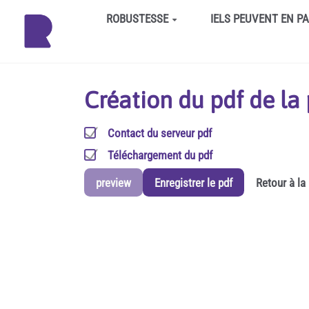
Aller au contenu principal
ROBUSTESSE
IELS PEUVENT EN P
Création du pdf de l
Contact du serveur pdf
Téléchargement du pdf
preview
Enregistrer le pdf
Retour à la