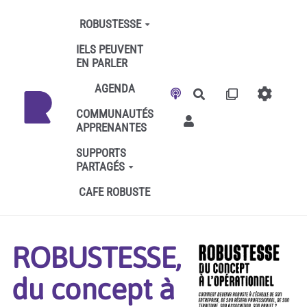
Aller au contenu principal
ROBUSTESSE
IELS PEUVENT
EN PARLER
AGENDA
Rechercher
COMMUNAUTÉS
APPRENANTES
SUPPORTS
PARTAGÉS
CAFE ROBUSTE
ROBUSTESSE,
du concept à