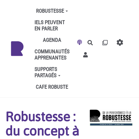
Aller au contenu principal
ROBUSTESSE
IELS PEUVENT
EN PARLER
AGENDA
Rechercher
COMMUNAUTÉS
APPRENANTES
SUPPORTS
PARTAGÉS
CAFE ROBUSTE
Robustesse :
du concept à