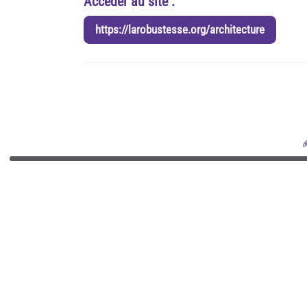
Accéder au site :
https://larobustesse.org/architecture