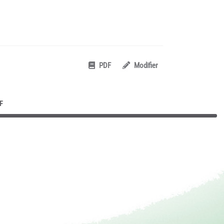
PDF
Modifier
F