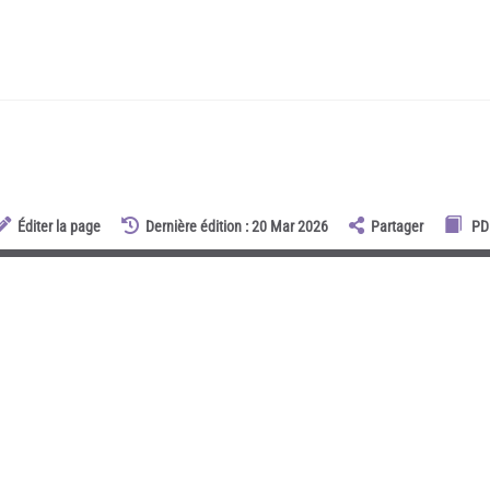
Éditer la page
Dernière édition : 20 Mar 2026
Partager
PD