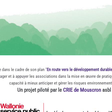
e dans le cadre de son plan "
En route vers le développement durabl
rager et à appuyer les associations dans la mise en œuvre de prati
capacité à mieux anticiper et gérer les risques environnemen
Un projet piloté par le
CRIE de Mouscron
asbl