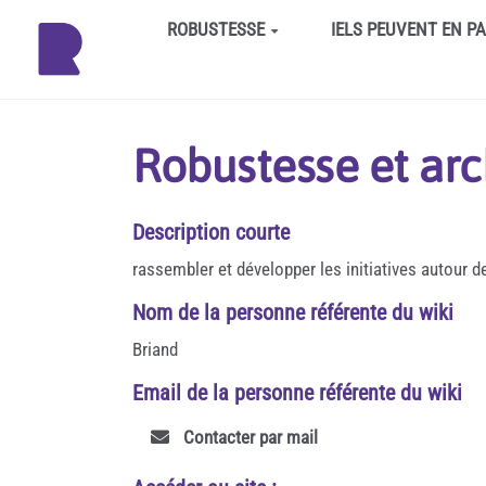
Aller au contenu principal
ROBUSTESSE
IELS PEUVENT EN P
Robustesse et arc
Description courte
rassembler et développer les initiatives autour de
Nom de la personne référente du wiki
Briand
Email de la personne référente du wiki
Contacter par mail