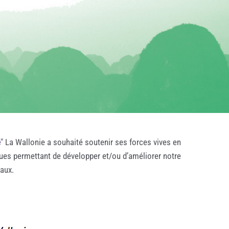
e
" La Wallonie a souhaité soutenir ses forces vives en
ques permettant de développer et/ou d’améliorer notre
taux.