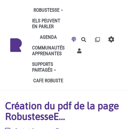
Aller au contenu principal
ROBUSTESSE
IELS PEUVENT
EN PARLER
AGENDA
Rechercher
COMMUNAUTÉS
APPRENANTES
SUPPORTS
PARTAGÉS
CAFE ROBUSTE
Création du pdf de la page
RobustesseE…