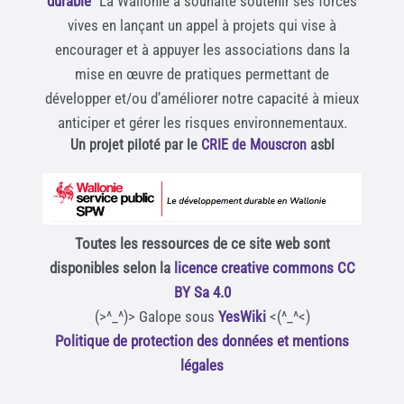
durable
" La Wallonie a souhaité soutenir ses forces
vives en lançant un appel à projets qui vise à
encourager et à appuyer les associations dans la
mise en œuvre de pratiques permettant de
développer et/ou d’améliorer notre capacité à mieux
anticiper et gérer les risques environnementaux.
Un projet piloté par le
CRIE de Mouscron
asbl
Toutes les ressources de ce site web sont
disponibles selon la
licence creative commons CC
BY Sa 4.0
(>^_^)> Galope sous
YesWiki
<(^_^<)
Politique de protection des données et mentions
légales