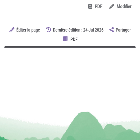
PDF
Modifier
Éditer la page
Dernière édition : 24 Jul 2026
Partager
PDF