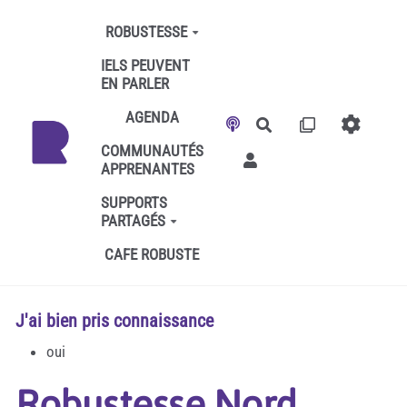
Aller au contenu principal
ROBUSTESSE
IELS PEUVENT
EN PARLER
AGENDA
Rechercher
COMMUNAUTÉS
APPRENANTES
SUPPORTS
PARTAGÉS
CAFE ROBUSTE
J'ai bien pris connaissance
oui
Robustesse Nord