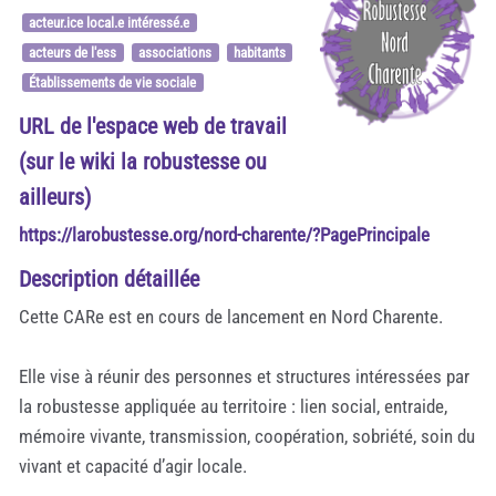
acteur.ice local.e intéressé.e
acteurs de l'ess
associations
habitants
Établissements de vie sociale
URL de l'espace web de travail
(sur le wiki la robustesse ou
ailleurs)
https://larobustesse.org/nord-charente/?PagePrincipale
Description détaillée
Cette CARe est en cours de lancement en Nord Charente.
Elle vise à réunir des personnes et structures intéressées par
la robustesse appliquée au territoire : lien social, entraide,
mémoire vivante, transmission, coopération, sobriété, soin du
vivant et capacité d’agir locale.