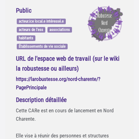
Public
acteur.ice local.e intéressé.e
acteurs de l'ess
associations
habitants
Établissements de vie sociale
URL de l'espace web de travail (sur le wiki
la robustesse ou ailleurs)
https://larobustesse.org/nord-charente/?
PagePrincipale
Description détaillée
Cette CARe est en cours de lancement en Nord
Charente.
Elle vise à réunir des personnes et structures