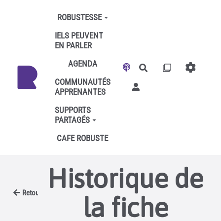
Aller au contenu principal
ROBUSTESSE
IELS PEUVENT
EN PARLER
AGENDA
Rechercher
COMMUNAUTÉS
APPRENANTES
SUPPORTS
PARTAGÉS
CAFE ROBUSTE
Historique de
Retour
la fiche