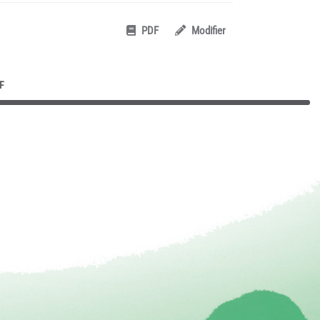
PDF
Modifier
F