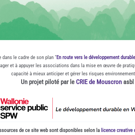
e dans le cadre de son plan "
En route vers le développement durabl
rager et à appuyer les associations dans la mise en œuvre de prati
capacité à mieux anticiper et gérer les risques environnemen
Un projet piloté par le
CRIE de Mouscron
asbl
ssources de ce site web sont disponibles selon la
licence creativ