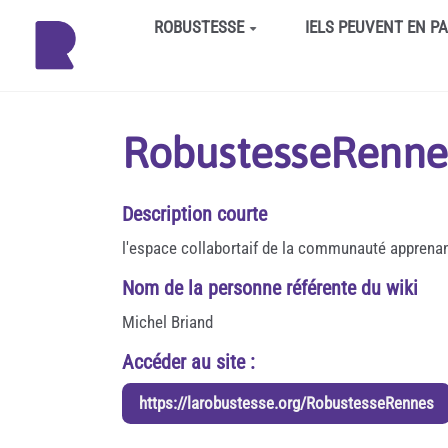
Aller au contenu principal
ROBUSTESSE
IELS PEUVENT EN P
RobustesseRenne
Description courte
l'espace collabortaif de la communauté apprena
Nom de la personne référente du wiki
Michel Briand
Accéder au site :
https://larobustesse.org/RobustesseRennes