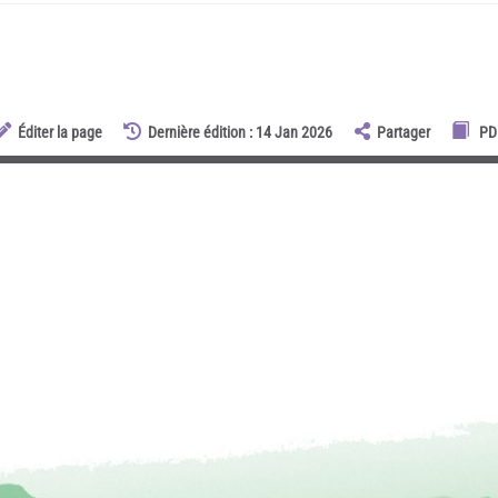
Éditer la page
Dernière édition : 14 Jan 2026
Partager
PD