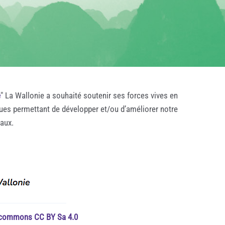
e
" La Wallonie a souhaité soutenir ses forces vives en
ques permettant de développer et/ou d’améliorer notre
taux.
e commons CC BY Sa 4.0