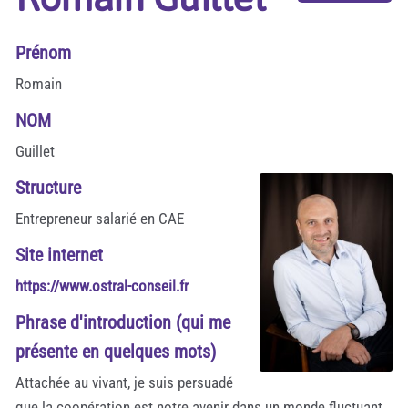
Prénom
Romain
NOM
Guillet
Structure
Entrepreneur salarié en CAE
Site internet
https://www.ostral-conseil.fr
Phrase d'introduction (qui me
présente en quelques mots)
Attachée au vivant, je suis persuadé
que la coopération est notre avenir dans un monde fluctuant