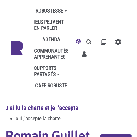
Aller au contenu principal
ROBUSTESSE
IELS PEUVENT
EN PARLER
AGENDA
Rechercher
COMMUNAUTÉS
APPRENANTES
SUPPORTS
PARTAGÉS
CAFE ROBUSTE
J'ai lu la charte et je l'accepte
oui j'accepte la charte
Romain Guillet