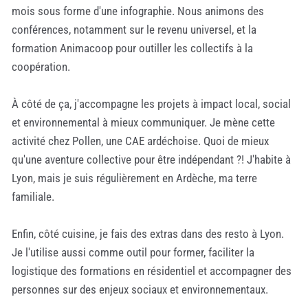
mois sous forme d'une infographie. Nous animons des
conférences, notamment sur le revenu universel, et la
formation Animacoop pour outiller les collectifs à la
coopération.
À côté de ça, j'accompagne les projets à impact local, social
et environnemental à mieux communiquer. Je mène cette
activité chez Pollen, une CAE ardéchoise. Quoi de mieux
qu'une aventure collective pour être indépendant ?! J'habite à
Lyon, mais je suis régulièrement en Ardèche, ma terre
familiale.
Enfin, côté cuisine, je fais des extras dans des resto à Lyon.
Je l'utilise aussi comme outil pour former, faciliter la
logistique des formations en résidentiel et accompagner des
personnes sur des enjeux sociaux et environnementaux.