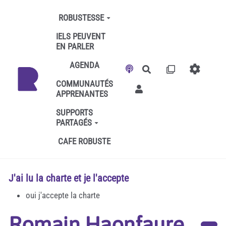
Aller au contenu principal
ROBUSTESSE
IELS PEUVENT
EN PARLER
AGENDA
Rechercher
COMMUNAUTÉS
APPRENANTES
SUPPORTS
PARTAGÉS
CAFE ROBUSTE
J'ai lu la charte et je l'accepte
oui j'accepte la charte
Romain Haonfaure