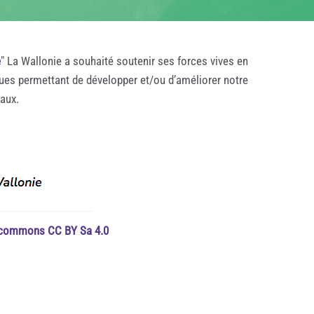
e
" La Wallonie a souhaité soutenir ses forces vives en
ques permettant de développer et/ou d’améliorer notre
taux.
e commons CC BY Sa 4.0