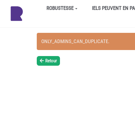
Aller au contenu principal
ROBUSTESSE
IELS PEUVENT EN P
ONLY_ADMINS_CAN_DUPLICATE.
Retour