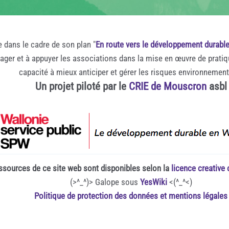
e dans le cadre de son plan "
En route vers le développement durabl
rager et à appuyer les associations dans la mise en œuvre de prati
capacité à mieux anticiper et gérer les risques environnemen
Un projet piloté par le
CRIE de Mouscron
asbl
ssources de ce site web sont disponibles selon la
licence creativ
(>^_^)> Galope sous
YesWiki
<(^_^<)
Politique de protection des données et mentions légales